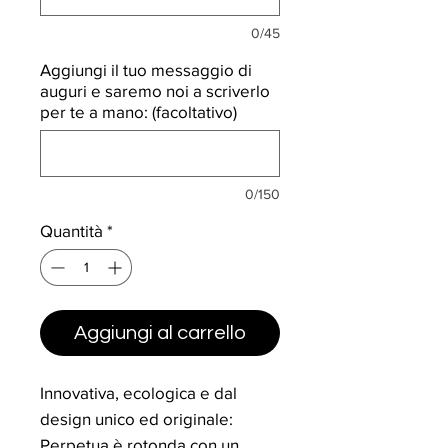
0/45
Aggiungi il tuo messaggio di
auguri e saremo noi a scriverlo
per te a mano: (facoltativo)
0/150
Quantità
*
Aggiungi al carrello
Innovativa, ecologica e dal
design unico ed originale:
Perpetua è rotonda con un