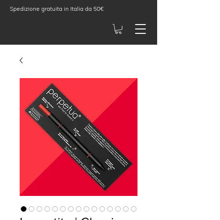
Spedizione gratuita in Italia da 50€