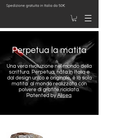
Spedizione gratuita in Italia da 50€
Perpetua la matita
Una vera rivoluzione nel mondo della
scrittura. Perpetua, nata in Italia e
dal design unico e originale, è la sola
matita al mondo realizzata con
polvere di grafite riciclata.
Patented by
Alisea
.