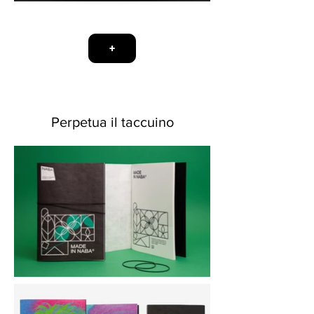
+
Perpetua il taccuino