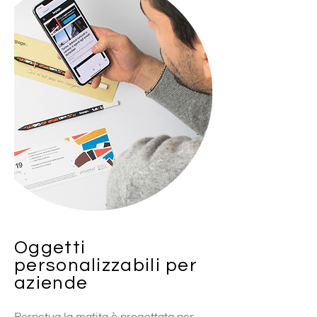
Oggetti
personalizzabili per
aziende
Perpetua la matita è progettata per