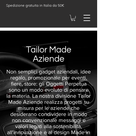
Spedizione gratuita in Italia da 50€
Tailor Made
Aziende
Non semplici gadget aziendali, idee
regalo, promozionale per eventi,
fiere, store: gli Oggetti Perpetua
sono un modo evoluto di pensare
la materia. La nostra divisione Tailor
Made Aziende realizza progetti su
misura per le aziende che
desiderano condividere in modo
non convenzionale messaggi e
valori legati alla sostenibilità,
all'innovazione e al design Made in