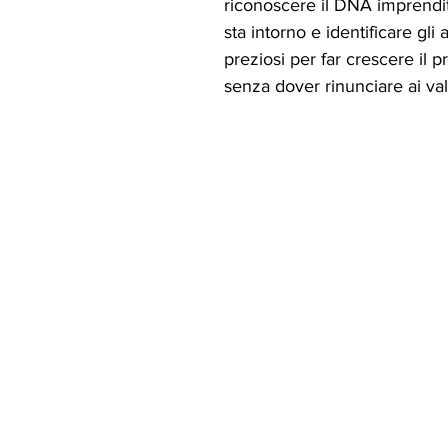
riconoscere il DNA imprendito
sta intorno e identificare gli a
preziosi per far crescere il p
senza dover rinunciare ai valo