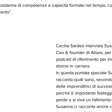
osistema di competenze e capacità formate nel tempo, con
mento”.
Cecilia Sardeo intervista Su
Ceo & founder di Alisea, per 
podcast di riferimento per im
donne in carriera.
In questa puntata speciale S
racconta quali sono, secondo l
delle imprenditrici di succe
perché è importante festegg
perde o si vive un fallimento
Susanna ci racconta anche 