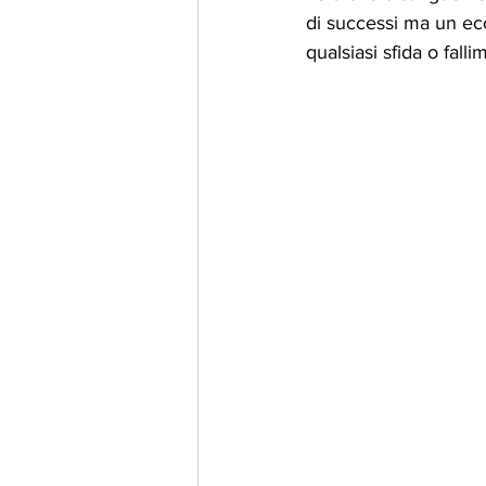
di successi ma un ec
qualsiasi sfida o falli