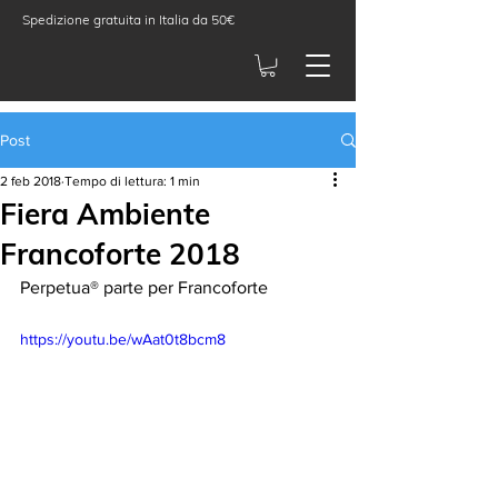
Spedizione gratuita in Italia da 50€
Post
2 feb 2018
Tempo di lettura: 1 min
Fiera Ambiente
Francoforte 2018
Perpetua® parte per Francoforte
https://youtu.be/wAat0t8bcm8