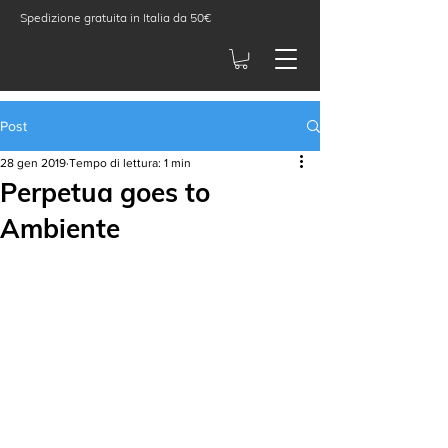
Spedizione gratuita in Italia da 50€
Post
28 gen 2019
Tempo di lettura: 1 min
Perpetua goes to
Ambiente